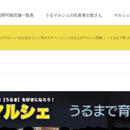
利用可能店舗一覧表
うるマルシェの生産者の皆さん
マルシェ
なびマルシェ×おおぎみりょく学びステーション
,
うるまなびマルシェ情報
/
《うるまで育つ