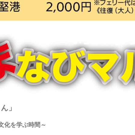
じん」
文化を学ぶ時間～