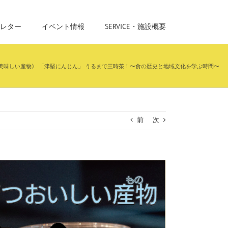
レター
イベント情報
SERVICE・施設概要
美味しい産物》 「津堅にんじん」 うるまで三時茶！〜食の歴史と地域文化を学ぶ時間〜
前
次