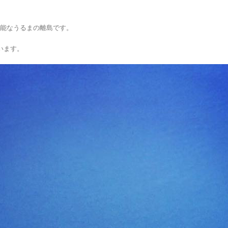
可能なうるまの離島です。
います。