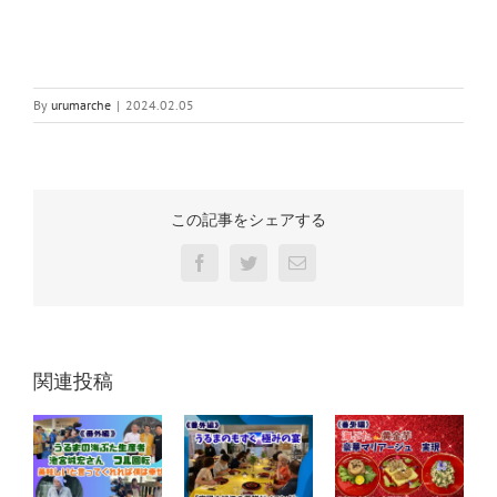
By
urumarche
|
2024.02.05
この記事をシェアする
Facebook
Twitter
電
子
メ
ー
ル
関連投稿