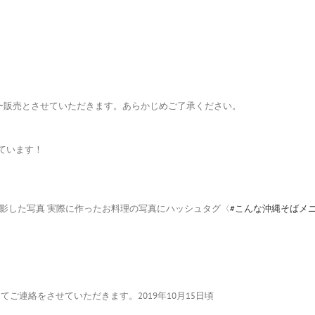
ニュー販売とさせていただきます。あらかじめご了承ください。
しています！
影した写真 実際に作ったお料理の写真にハッシュタグ〈
#
こんな沖縄そばメニュ
にてご連絡をさせていただきます。2019年10月15日頃