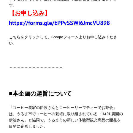
す。
【お申し込み】
https://forms.gle/EPPvSSWi6JmcVU898
こちらをクリックして、Googleフォームよりお申し込みくださ
い。
＝＝＝＝＝＝＝＝＝＝＝＝＝＝
■本企画の趣旨について
「コーヒー農家の伊波さんとコーヒーリーフティーでお茶会」
は、うるま市でコーヒーの栽培に取り組まれている「HARU農園の
伊波さん」と協同で、うるま市の新しい体験型観光商品の開発を
目的に企画しました。