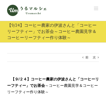
Skip
to
content
【9/24】コーヒー農家の伊波さんと「コーヒー
リーフティー」でお茶会～コーヒー農園見学＆
コーヒーリーフティー作り体験～
前
次
【９/２４】コーヒー農家の伊波さんと「コーヒーリ
ーフティー」でお茶会
～コーヒー農園見学＆コーヒー
リーフティー作り体験～