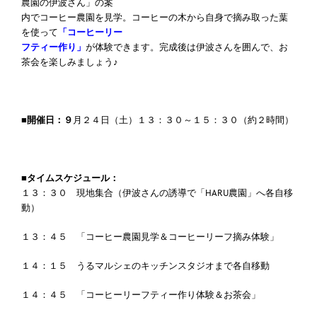
農園の伊波さん」の案
内でコーヒー農園を見学。コーヒーの木から自身で摘み取った葉
を使って
「コーヒーリー
フティー作り」
が体験できます。完成後は伊波さんを囲んで、お
茶会を楽しみましょう♪
■開催日：９
月２４日（土）１３：３０～１５：３０（約２時間）
■タイムスケジュール：
１３：３０ 現地集合（伊波さんの誘導で「HARU農園」へ各自移
動）
１３：４５ 「コーヒー農園見学＆コーヒーリーフ摘み体験」
１４：１５ うるマルシェのキッチンスタジオまで各自移動
１４：４５ 「コーヒーリーフティー作り体験＆お茶会」