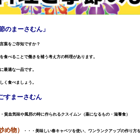
節のまーさむん」
言葉をご存知ですか？
を食べることで働きを補う考え方の料理があります。
に最適な一品です。
しく食べましょう。
ごすまーさむん
・
貧血気味や風邪の時に作られるクスイムン（薬になるもの・滋養食）
炒め物）
・・・美味しい春キャベツを使い、ワンランクアップの作り方