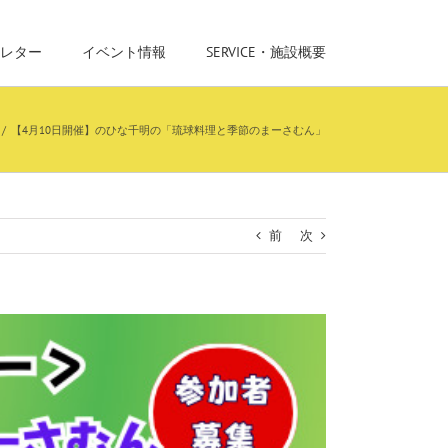
レター
イベント情報
SERVICE・施設概要
/
【4月10日開催】のひな千明の「琉球料理と季節のまーさむん」
前
次