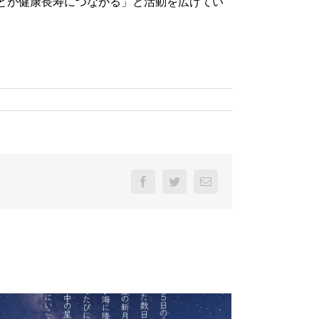
とが健康長寿につながる」と活動を広げてい
Facebook
Twitter
電
子
メ
ー
ル