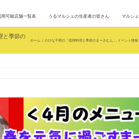
利用可能店舗一覧表
うるマルシェの生産者の皆さん
マルシェ
理と季節の
ホーム
/
のひな千明の「琉球料理と季節のまーさむん」
,
イベント情報