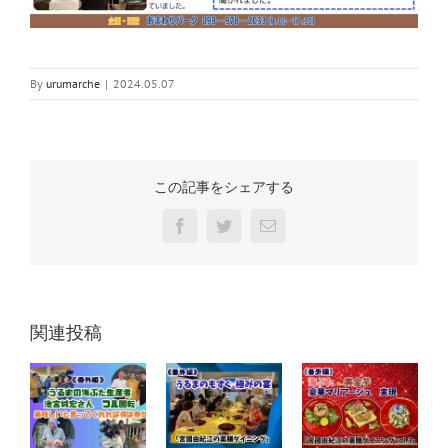
By
urumarche
|
2024.05.07
この記事をシェアする
Facebook
Twitter
電
子
メ
ー
ル
関連投稿